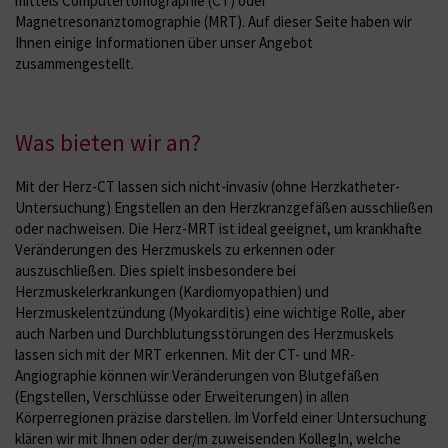
mittels Computertomographie (CT) oder
Magnetresonanztomographie (MRT). Auf dieser Seite haben wir
Ihnen einige Informationen über unser Angebot
zusammengestellt.
Was bieten wir an?
Mit der Herz-CT lassen sich nicht-invasiv (ohne Herzkatheter-
Untersuchung) Engstellen an den Herzkranzgefäßen ausschließen
oder nachweisen. Die Herz-MRT ist ideal geeignet, um krankhafte
Veränderungen des Herzmuskels zu erkennen oder
auszuschließen. Dies spielt insbesondere bei
Herzmuskelerkrankungen (Kardiomyopathien) und
Herzmuskelentzündung (Myokarditis) eine wichtige Rolle, aber
auch Narben und Durchblutungsstörungen des Herzmuskels
lassen sich mit der MRT erkennen. Mit der CT- und MR-
Angiographie können wir Veränderungen von Blutgefäßen
(Engstellen, Verschlüsse oder Erweiterungen) in allen
Körperregionen präzise darstellen. Im Vorfeld einer Untersuchung
klären wir mit Ihnen oder der/m zuweisenden KollegIn, welche