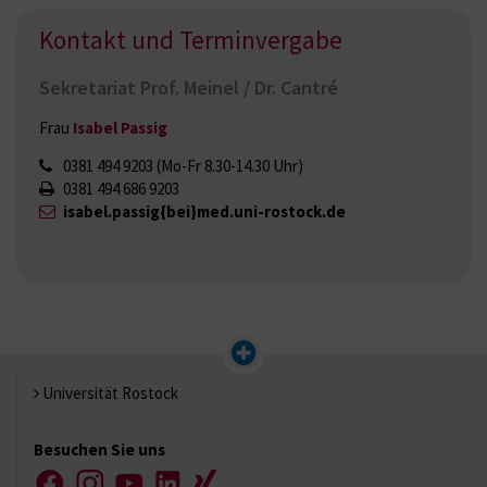
Kontakt und Terminvergabe
Sekretariat Prof. Meinel / Dr. Cantré
Frau
Isabel Passig
0381 494 9203
(Mo-Fr 8.30-14.30 Uhr)
0381 494 686 9203
isabel.passig{bei}med.uni-rostock.de
Universität Rostock
Besuchen Sie uns