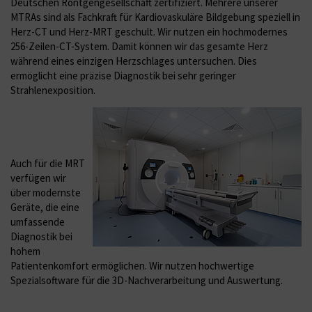
Deutschen Röntgengesellschaft zertifiziert. Mehrere unserer
MTRAs sind als Fachkraft für Kardiovaskuläre Bildgebung speziell in
Herz-CT und Herz-MRT geschult. Wir nutzen ein hochmodernes
256-Zeilen-CT-System. Damit können wir das gesamte Herz
während eines einzigen Herzschlages untersuchen. Dies
ermöglicht eine präzise Diagnostik bei sehr geringer
Strahlenexposition.
Auch für die MRT
verfügen wir
über modernste
Geräte, die eine
umfassende
Diagnostik bei
hohem
Patientenkomfort ermöglichen. Wir nutzen hochwertige
Spezialsoftware für die 3D-Nachverarbeitung und Auswertung.