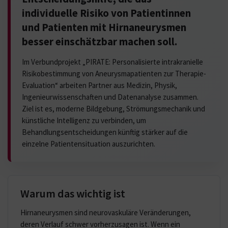
individuelle Risiko von Patientinnen
und Patienten mit Hirnaneurysmen
besser einschätzbar machen soll.
Im Verbundprojekt „PIRATE: Personalisierte intrakranielle
Risikobestimmung von Aneurysmapatienten zur Therapie-
Evaluation“ arbeiten Partner aus Medizin, Physik,
Ingenieurwissenschaften und Datenanalyse zusammen.
Ziel ist es, moderne Bildgebung, Strömungsmechanik und
künstliche Intelligenz zu verbinden, um
Behandlungsentscheidungen künftig stärker auf die
einzelne Patientensituation auszurichten.
Warum das wichtig ist
Hirnaneurysmen sind neurovaskuläre Veränderungen,
deren Verlauf schwer vorherzusagen ist. Wenn ein