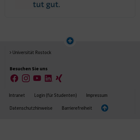
Universität Rostock
Besuchen Sie uns
Facebook
Instagram
YouTube
LinkedIn
Xing
Intranet
Login (für Studenten)
Impressum
Datenschutzhinweise
Barrierefreiheit